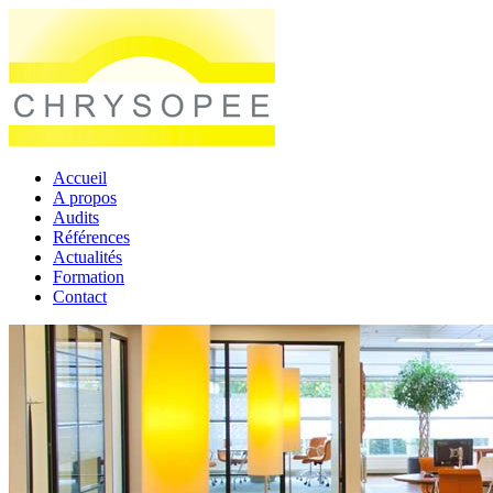
Accueil
A propos
Audits
Références
Actualités
Formation
Contact