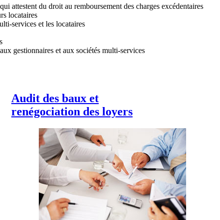
qui attestent du droit au remboursement des charges excédentaires
rs locataires
lti-services et les locataires
s
aux gestionnaires et aux sociétés multi-services
Audit des baux et
renégociation des loyers